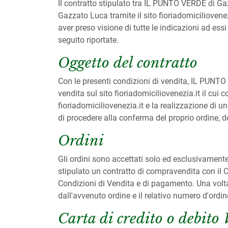
Il contratto stipulato tra IL PUNTO VERDE di Ga
Gazzato Luca tramite il sito fioriadomiciliovenezi
aver preso visione di tutte le indicazioni ad ess
seguito riportate.
Oggetto del contratto
Con le presenti condizioni di vendita, IL PUNTO 
vendita sul sito fioriadomiciliovenezia.it il cui 
fioriadomiciliovenezia.it e la realizzazione di u
di procedere alla conferma del proprio ordine, de
Ordini
Gli ordini sono accettati solo ed esclusivamente tr
stipulato un contratto di compravendita con il Cli
Condizioni di Vendita e di pagamento. Una volta 
dall'avvenuto ordine e il relativo numero d'ordin
Carta di credito o debito