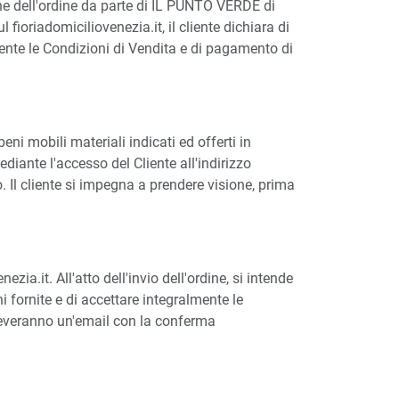
one dell'ordine da parte di IL PUNTO VERDE di
 fioriadomiciliovenezia.it, il cliente dichiara di
lmente le Condizioni di Vendita e di pagamento di
ni mobili materiali indicati ed offerti in
ediante l'accesso del Cliente all'indirizzo
. Il cliente si impegna a prendere visione, prima
zia.it. All'atto dell'invio dell'ordine, si intende
ni fornite e di accettare integralmente le
iceveranno un'email con la conferma