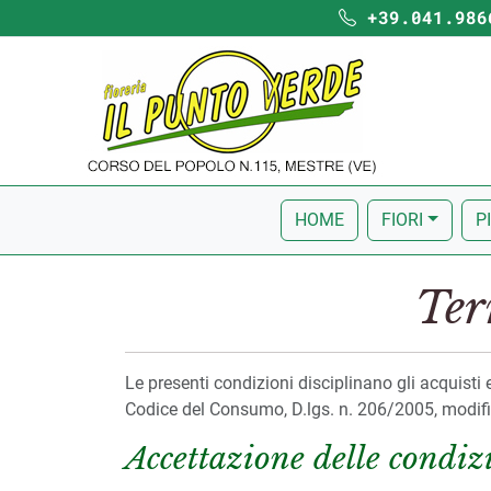
+39.041.986
HOME
FIORI
P
Ter
Le presenti condizioni disciplinano gli acquisti ef
Codice del Consumo, D.lgs. n. 206/2005, modific
Accettazione delle condiz