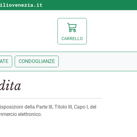
iliovenezia.it
CARRELLO
ZATE
CONDOGLIANZE
dita
osizioni della Parte III, Titolo III, Capo I, del
mmercio elettronico.