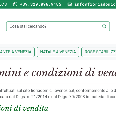
673
+39.329.096.9185
info@fioriadomic
IANTE A VENEZIA
NATALE A VENEZIA
ROSE STABILIZ
mini e condizioni di ven
fettuati sul sito fioriadomiciliovenezia.it, conformemente alle disp
ato dal D.lgs. n. 21/2014 e dal D.lgs. 70/2003 in materia di co
ioni di vendita